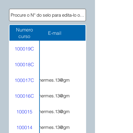
Numero
E-mail
curso
100019C
100018C
100017C
hecatehermes.13@gmail.com
100016C
hecatehermes.13@gmail.com
100015
hecatehermes.13@gmail.com
100014
hecatehermes.13@gmail.com