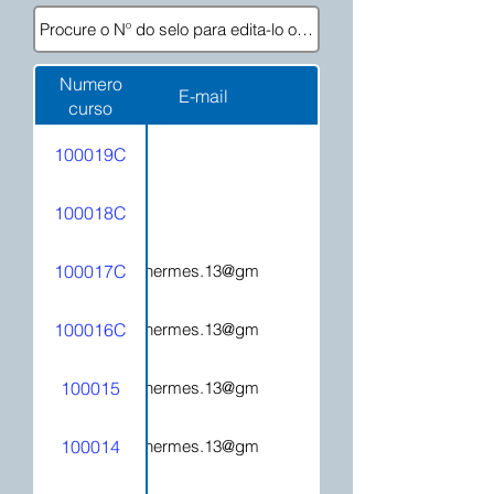
Numero
E-mail
curso
100019C
100018C
100017C
hecatehermes.13@gmail.com
100016C
hecatehermes.13@gmail.com
100015
hecatehermes.13@gmail.com
100014
hecatehermes.13@gmail.com