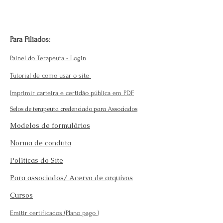
Para Filiados:
Painel do Terapeuta - Login
Tutorial de como usar o site
Imprimir carteira e certidão pública em PDF
Selos de terapeuta credenciado para Associados
Modelos de formulários
Norma de conduta
Políticas do Site
Para associados/ Acervo de arquivos
Cursos
Emitir certificados (Plano pago
)