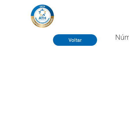
Núm
Voltar