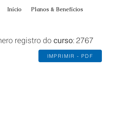
Início
Planos & Benefícios
ero registro do
curso
:
2767
IMPRIMIR - PDF