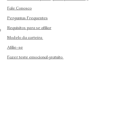
Fale Conosco
Perguntas Frequentes
Requisitos para se afiliar
s
Modelo da carteira
Afilie-se
Fazer teste emocional gratuito