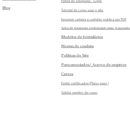
Painel do Terapeuta - Login
Blog
Tutorial de como usar o site
Imprimir carteira e certidão pública em PDF
Selos de terapeuta credenciado para Associado
Modelos de formulários
Norma de conduta
Políticas do Site
Para associados/ Acervo de arquivos
Cursos
Emitir certificados (Plano pago
)
Validar registro de curso