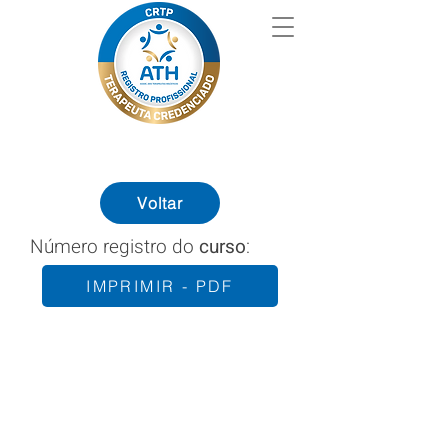
Voltar
Número registro do
curso
:
IMPRIMIR - PDF