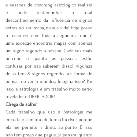
e sessões de coaching astrológico realizei 
e pude testemunhar o total 
desconhecimento da influência de signos 
extras no seu mapa, na sua vida! Hoje posso 
te escrever com toda a segurança que é 
uma exceção encontrar mapas com apenas 
um signo regendo a pessoa. Cada vez mais 
percebo o quanto as pessoas estão 
confusas por não saberem disso! Algumas 
delas tem 8 signos regendo sua forma de 
pensar, de ver o mundo... Imagina isso? Por 
isso, a astrologia é um trabalho muito sério, 
revelador e LIBERTADOR!
Chega de sofrer
Cada trabalho que uso a Astrologia me 
encurta o caminho de forma incrível, porque 
ela me permite ir direto ao ponto. E isso 
não tem preço que pague. Já pensou quanto 