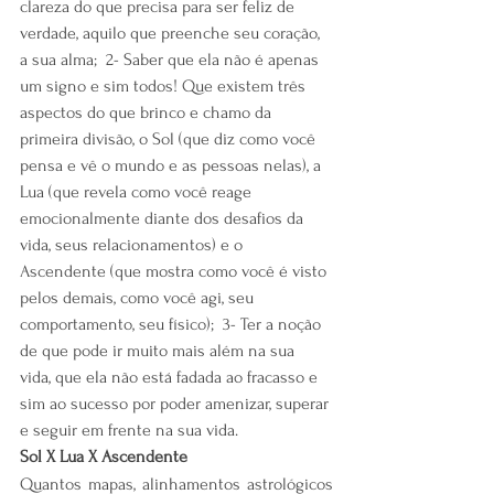
clareza do que precisa para ser feliz de 
verdade, aquilo que preenche seu coração, 
a sua alma;  2- Saber que ela não é apenas 
um signo e sim todos! Que existem três 
aspectos do que brinco e chamo da 
primeira divisão, o Sol (que diz como você 
pensa e vê o mundo e as pessoas nelas), a 
Lua (que revela como você reage 
emocionalmente diante dos desafios da 
vida, seus relacionamentos) e o 
Ascendente (que mostra como você é visto 
pelos demais, como você agi, seu 
comportamento, seu físico);  3- Ter a noção 
de que pode ir muito mais além na sua 
vida, que ela não está fadada ao fracasso e 
sim ao sucesso por poder amenizar, superar 
e seguir em frente na sua vida.  
Sol X Lua X Ascendente
Quantos mapas, alinhamentos astrológicos 