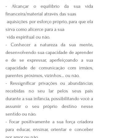
- Alcançar o equilíbrio da sua vida 
financeira/material através das suas
 aquisições por esforço próprio, para que ela 
sirva como alicerce para a sua
 vida espiritual ou não.
- Conhecer a natureza da sua mente, 
desenvolvendo sua capacidade de aprender 
e de se expressar, aperfeiçoando a sua 
capacidade de comunicação com irmãos, 
parentes próximos, vizinhos... ou não.
- Ressignificar privações ou abundâncias 
recebidas no seu lar pelos seus pais 
durante a sua infância, possibilitando você a 
assumir o seu próprio destino nesse 
sentido ou não.
- Focar positivamente a sua força criadora 
para educar, ensinar, orientar e conceber 
por amor ou não.