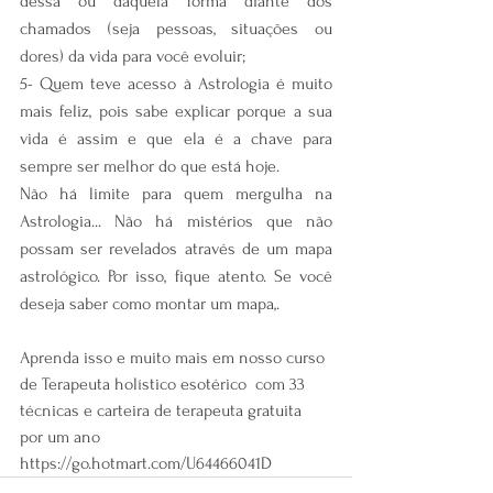
dessa ou daquela forma diante dos 
chamados (seja pessoas, situações ou 
dores) da vida para você evoluir;
5- Quem teve acesso à Astrologia é muito 
mais feliz, pois sabe explicar porque a sua 
vida é assim e que ela é a chave para 
sempre ser melhor do que está hoje.
Não há limite para quem mergulha na 
Astrologia... Não há mistérios que não 
possam ser revelados através de um mapa 
astrológico. Por isso, fique atento. Se você 
deseja saber como montar um mapa,.
Aprenda isso e muito mais em nosso curso 
de Terapeuta holístico esotérico  com 33 
técnicas e carteira de terapeuta gratuita 
por um ano  
https://go.hotmart.com/U64466041D