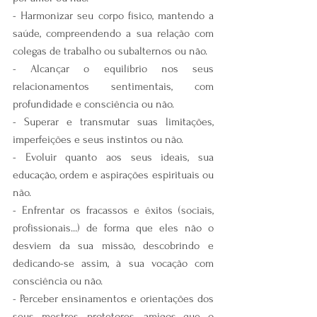
- Harmonizar seu corpo físico, mantendo a 
saúde, compreendendo a sua relação com 
colegas de trabalho ou subalternos ou não.
- Alcançar o equilíbrio nos seus 
relacionamentos sentimentais, com 
profundidade e consciência ou não.
- Superar e transmutar suas limitações, 
imperfeições e seus instintos ou não.
- Evoluir quanto aos seus ideais, sua 
educação, ordem e aspirações espirituais ou 
não.
- Enfrentar os fracassos e êxitos (sociais, 
profissionais...) de forma que eles não o 
desviem da sua missão, descobrindo e 
dedicando-se assim, à sua vocação com 
consciência ou não.
- Perceber ensinamentos e orientações dos 
seus mestres, protetores, amigos que o 