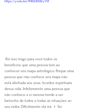
https://youtu.be/WB6E8N8ryTM
 Por isso trago para você todos os 
benefícios que uma pessoa tem ao 
conhecer seu mapa astrológico. Porque uma 
pessoa que não conhece seu mapa não 
está alinhada aos seus Acordos espirituais 
dessa vida. Infelizmente uma pessoa que 
não conhece a si mesma tende a ser 
fantoche de todos e todas as situações ao 
seu redor. Dificilmente ela irá:  1- Ter 