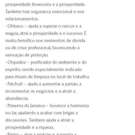
prosperidade financeira e a prosperidade. 
Também traz segurança emocional e nos 
relacionamentos.
• Olíbano – ajuda a superar o rancor e a 
mágoa, atrai a prosperidade e o sucesso. É 
muito benéfico nos momentos de dúvida 
ou de crise profissional, favorecendo a 
sensação de proteção.
• Orquídea – purificador do ambiente e do 
espírito, sendo especialmente indicado 
para rituais de limpeza no local de trabalho.
• Patchuli – ajuda a aumentar a paixão, a 
incrementar os negócios e a atrair a 
abundância.
• Pimenta da Jamaica – favorece a harmonia 
no lar, ajudando a acabar com brigas e 
discussões. Também ajuda a atrair a 
prosperidade e a riqueza.
• Pinho – atrai a protção e aumenta a 