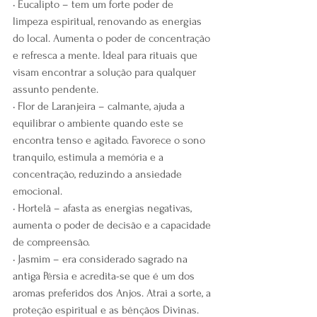
• Eucalipto – tem um forte poder de 
limpeza espiritual, renovando as energias 
do local. Aumenta o poder de concentração 
e refresca a mente. Ideal para rituais que 
visam encontrar a solução para qualquer 
assunto pendente.
• Flor de Laranjeira – calmante, ajuda a 
equilibrar o ambiente quando este se 
encontra tenso e agitado. Favorece o sono 
tranquilo, estimula a memória e a 
concentração, reduzindo a ansiedade 
emocional.
• Hortelã – afasta as energias negativas, 
aumenta o poder de decisão e a capacidade 
de compreensão.
• Jasmim – era considerado sagrado na 
antiga Pérsia e acredita-se que é um dos 
aromas preferidos dos Anjos. Atrai a sorte, a 
proteção espiritual e as bênçãos Divinas. 