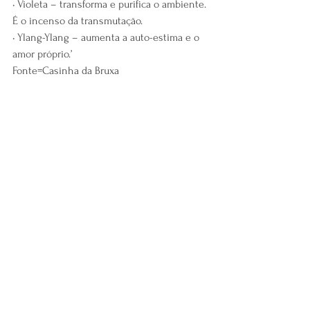
• Violeta – transforma e purifica o ambiente. 
É o incenso da transmutação.
• Ylang-Ylang – aumenta a auto-estima e o 
amor próprio.’
Fonte=Casinha da Bruxa