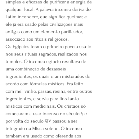
simples e eficazes de purificar a energia de 
qualquer local. A palavra incenso deriva do 
Latim incendere, que significa queimar, e 
ele já era usado pelas civilizações mais 
antigas como um elemento purificador, 
associado aos rituais religiosos.
Os Egípcios foram o primeiro povo a usá-lo 
nos seus rituais sagrados, realizados nos 
templos. O incenso egípcio resultava de 
uma combinação de dezasseis 
ingredientes, os quais eram misturados de 
acordo com fórmulas místicas. Era feito 
com mel, vinho, passas, resina, entre outros 
ingredientes, e servia para fins tanto 
místicos com medicinais. Os cristãos só 
começaram a usar incenso no século V, e 
por volta do século XIV passou a ser 
integrado na Missa solene. O incenso 
também era usado como oferenda aos 