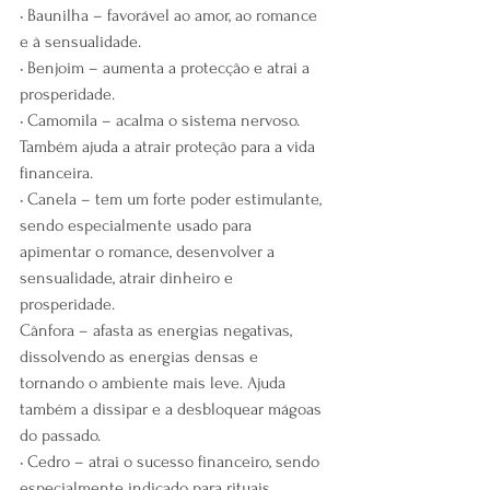
• Baunilha – favorável ao amor, ao romance 
e à sensualidade.
• Benjoim – aumenta a protecção e atrai a 
prosperidade.
• Camomila – acalma o sistema nervoso. 
Também ajuda a atrair proteção para a vida 
financeira.
• Canela – tem um forte poder estimulante, 
sendo especialmente usado para 
apimentar o romance, desenvolver a 
sensualidade, atrair dinheiro e 
prosperidade.
Cânfora – afasta as energias negativas, 
dissolvendo as energias densas e 
tornando o ambiente mais leve. Ajuda 
também a dissipar e a desbloquear mágoas 
do passado.
• Cedro – atrai o sucesso financeiro, sendo 
especialmente indicado para rituais 