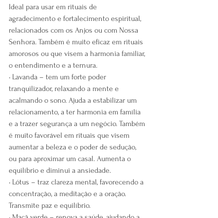
Ideal para usar em rituais de 
agradecimento e fortalecimento espiritual, 
relacionados com os Anjos ou com Nossa 
Senhora. Também é muito eficaz em rituais 
amorosos ou que visem a harmonia familiar, 
o entendimento e a ternura.
• Lavanda – tem um forte poder 
tranquilizador, relaxando a mente e 
acalmando o sono. Ajuda a estabilizar um 
relacionamento, a ter harmonia em família 
e a trazer segurança a um negócio. Também 
é muito favorável em rituais que visem 
aumentar a beleza e o poder de sedução, 
ou para aproximar um casal. Aumenta o 
equilíbrio e diminui a ansiedade.
• Lótus – traz clareza mental, favorecendo a 
concentração, a meditação e a oração. 
Transmite paz e equilíbrio.
• Maçã verde – renova a saúde, ajudando a 