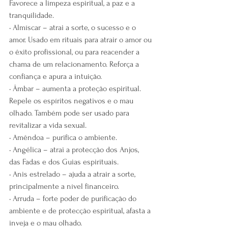
Favorece a limpeza espiritual, a paz e a 
tranquilidade.
• Almíscar – atrai a sorte, o sucesso e o 
amor. Usado em rituais para atrair o amor ou 
o êxito profissional, ou para reacender a 
chama de um relacionamento. Reforça a 
confiança e apura a intuição.
• Âmbar – aumenta a proteção espiritual. 
Repele os espíritos negativos e o mau 
olhado. Também pode ser usado para 
revitalizar a vida sexual.
• Amêndoa – purifica o ambiente.
• Angélica – atrai a protecção dos Anjos, 
das Fadas e dos Guias espirituais.
• Anis estrelado – ajuda a atrair a sorte, 
principalmente a nível financeiro.
• Arruda – forte poder de purificação do 
ambiente e de protecção espiritual, afasta a 
inveja e o mau olhado.