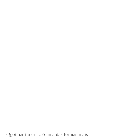
‘Queimar incenso é uma das formas mais 