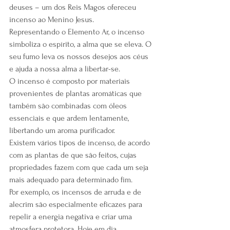
deuses – um dos Reis Magos ofereceu 
incenso ao Menino Jesus.
Representando o Elemento Ar, o incenso 
simboliza o espírito, a alma que se eleva. O 
seu fumo leva os nossos desejos aos céus 
e ajuda a nossa alma a libertar-se.
O incenso é composto por materiais 
provenientes de plantas aromáticas que 
também são combinadas com óleos 
essenciais e que ardem lentamente, 
libertando um aroma purificador.
Existem vários tipos de incenso, de acordo 
com as plantas de que são feitos, cujas 
propriedades fazem com que cada um seja 
mais adequado para determinado fim.
Por exemplo, os incensos de arruda e de 
alecrim são especialmente eficazes para 
repelir a energia negativa e criar uma 
atmosfera protetora. Hoje em dia 