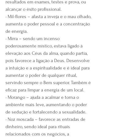
resultados em exames, testes e prova, ou 
alcançar o êxito profissional.
• Mil-flores – afasta a inveja e o mau olhado, 
aumenta o poder pessoal e a concentração 
de energia.
• Mirra – sendo um incenso 
poderosamente místico, estava ligado à 
elevação aos Céus da alma, quando partia, 
pois favorece a ligação a Deus. Desenvolve 
a intuição e a espiritualidade e é ideal para 
aumentar o poder de qualquer ritual, 
servindo sempre o Bem superior. Também é 
eficaz para limpar a energia de um local.
• Morango – ajuda a acalmar e torna o 
ambiente mais leve, aumentando o poder 
de sedução e fortalecendo a sexualidade.
• Noz moscada – favorece as entradas de 
dinheiro, sendo ideal para rituais 
relacionados com os negócios, a 