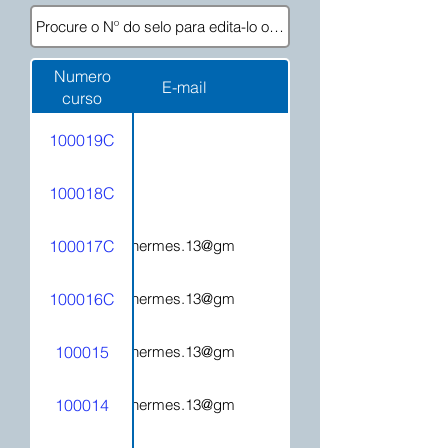
Numero
E-mail
curso
100019C
100018C
100017C
hecatehermes.13@gmail.com
100016C
hecatehermes.13@gmail.com
100015
hecatehermes.13@gmail.com
100014
hecatehermes.13@gmail.com