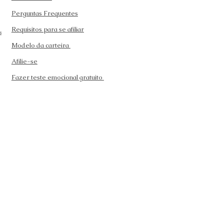
Perguntas Frequentes
Requisitos para se afiliar
s
Modelo da carteira
Afilie-se
Fazer teste emocional gratuito