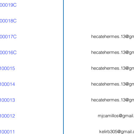
00019C
00018C
00017C
hecatehermes.13@gm
00016C
hecatehermes.13@gm
100015
hecatehermes.13@gm
100014
hecatehermes.13@gm
100013
hecatehermes.13@gm
100012
mjcamillos@gmail
100011
kelirb305@gmail