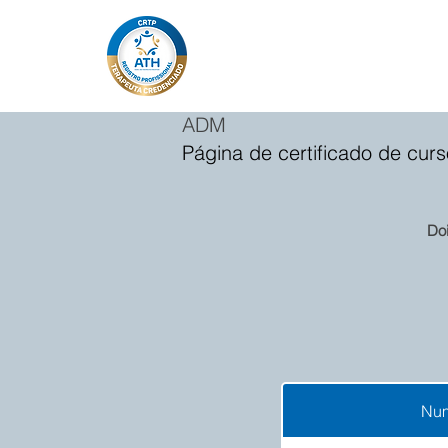
ADM
Página de certificado de curs
Do
Num