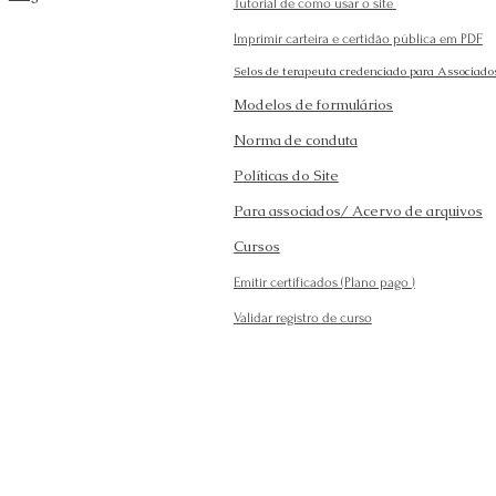
Tutorial de como usar o site
Imprimir carteira e certidão pública em PDF
Selos de terapeuta credenciado para Associado
Modelos de formulários
Norma de conduta
Políticas do Site
Para associados/ Acervo de arquivos
Cursos
Emitir certificados (Plano pago
)
Validar registro de curso