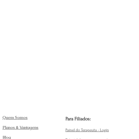
Quem Somos
Para Filiados:
Planos & Vantagens
Painel do Terapeuta - Login
Blog