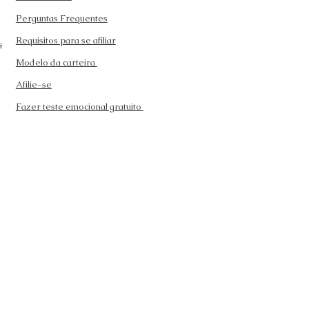
Perguntas Frequentes
Requisitos para se afiliar
s
Modelo da carteira
Afilie-se
Fazer teste emocional gratuito