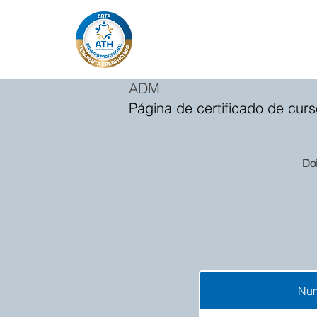
ADM
Página de certificado de curs
Do
Num