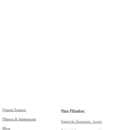
Quem Somos
Para Filiados:
Planos & Vantagens
Painel do Terapeuta - Login
Blog