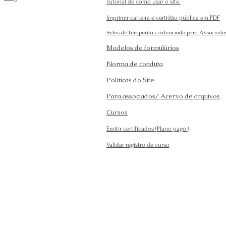
Tutorial de como usar o site
Imprimir carteira e certidão pública em PDF
Selos de terapeuta credenciado para Associado
Modelos de formulários
Norma de conduta
Políticas do Site
Para associados/ Acervo de arquivos
Cursos
Emitir certificados (Plano pago
)
Validar registro de curso