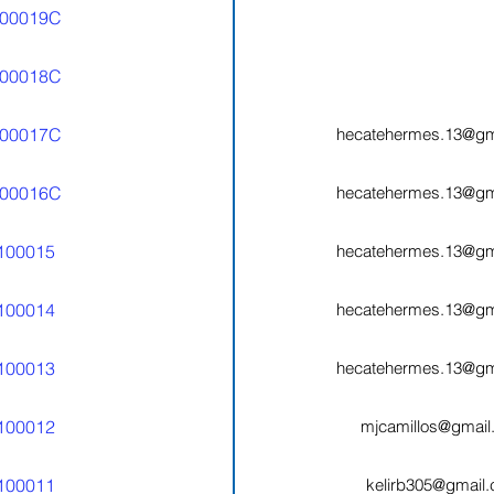
00019C
00018C
00017C
hecatehermes.13@gm
00016C
hecatehermes.13@gm
100015
hecatehermes.13@gm
100014
hecatehermes.13@gm
100013
hecatehermes.13@gm
100012
mjcamillos@gmail
100011
kelirb305@gmail