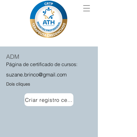
ADM
Página de certificado de cursos:
suzane.brinco@gmail.com
Dois cliques
Criar registro certificado