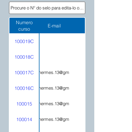
Numero
E-mail
curso
100019C
100018C
100017C
hecatehermes.13@gmail.com
100016C
hecatehermes.13@gmail.com
100015
hecatehermes.13@gmail.com
100014
hecatehermes.13@gmail.com