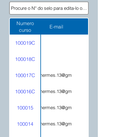
Numero
E-mail
curso
100019C
100018C
100017C
hecatehermes.13@gmail.com
100016C
hecatehermes.13@gmail.com
100015
hecatehermes.13@gmail.com
100014
hecatehermes.13@gmail.com