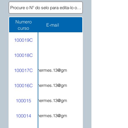
Numero
E-mail
curso
100019C
100018C
100017C
hecatehermes.13@gmail.com
100016C
hecatehermes.13@gmail.com
100015
hecatehermes.13@gmail.com
100014
hecatehermes.13@gmail.com