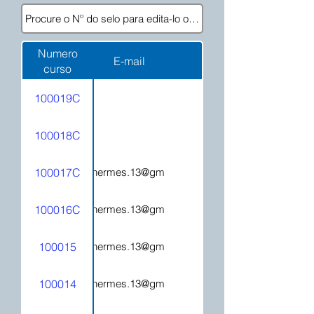
Numero
E-mail
curso
100019C
100018C
100017C
hecatehermes.13@gmail.com
100016C
hecatehermes.13@gmail.com
100015
hecatehermes.13@gmail.com
100014
hecatehermes.13@gmail.com