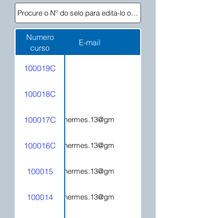
Numero
E-mail
curso
100019C
100018C
100017C
hecatehermes.13@gmail.com
100016C
hecatehermes.13@gmail.com
100015
hecatehermes.13@gmail.com
100014
hecatehermes.13@gmail.com