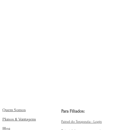
Quem Somos
Para Filiados:
Planos & Vantagens
Painel do Terapeuta - Login
Blog