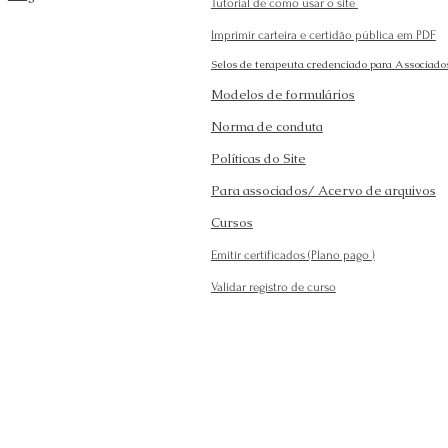
Tutorial de como usar o site
Imprimir carteira e certidão pública em PDF
Selos de terapeuta credenciado para Associado
Modelos de formulários
Norma de conduta
Políticas do Site
Para associados/ Acervo de arquivos
Cursos
Emitir certificados (Plano pago
)
Validar registro de curso