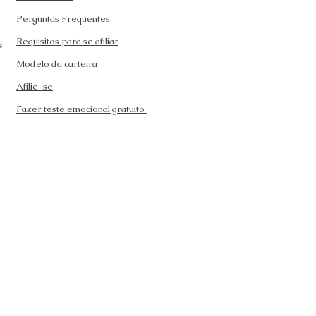
Perguntas Frequentes
Requisitos para se afiliar
s
Modelo da carteira
Afilie-se
Fazer teste emocional gratuito