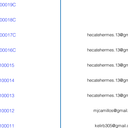
00019C
00018C
00017C
hecatehermes.13@gm
00016C
hecatehermes.13@gm
100015
hecatehermes.13@gm
100014
hecatehermes.13@gm
100013
hecatehermes.13@gm
100012
mjcamillos@gmail
100011
kelirb305@gmail