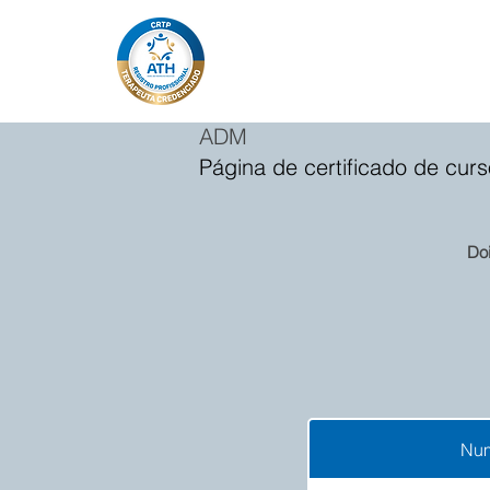
ADM
Página de certificado de curs
Do
Num