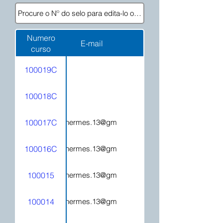
Numero
E-mail
curso
100019C
100018C
100017C
hecatehermes.13@gmail.com
100016C
hecatehermes.13@gmail.com
100015
hecatehermes.13@gmail.com
100014
hecatehermes.13@gmail.com