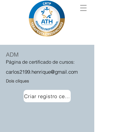
ADM
Página de certificado de cursos:
carlos2199.henrique@gmail.com
Dois cliques
Criar registro certificado