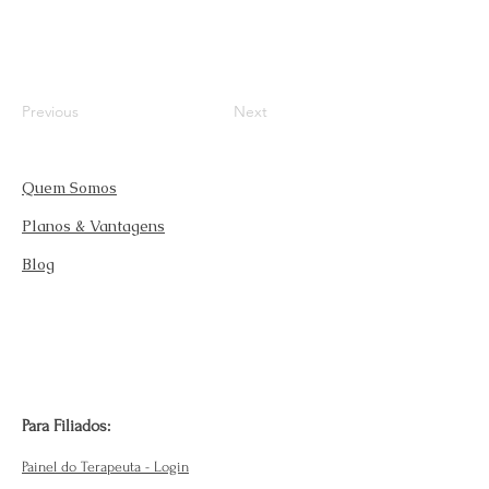
Previous
Next
Quem Somos
Planos & Vantagens
Blog
Para Filiados:
Painel do Terapeuta - Login