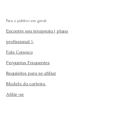
Para o público em geral:
Encontre seu terapeuta ( plano
profissional )
Fale Conosco
Perguntas Frequentes
Requisitos para se afiliar
Modelo da carteira
Afilie-se
Fazer teste emocional gratuito