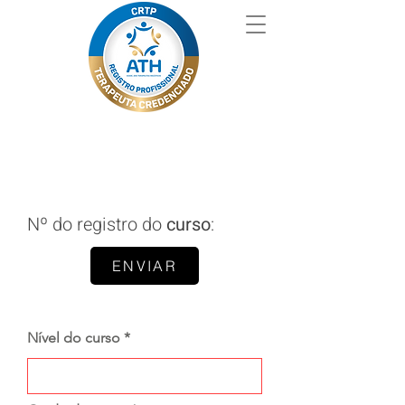
Nº do registro do
curso
:
ENVIAR
Nível do curso