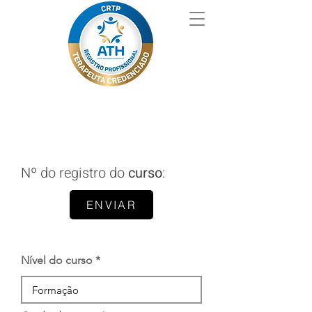
Nº do registro do
curso
:
ENVIAR
Nível do curso