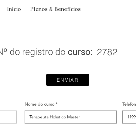
Início
Planos & Benefícios
Nº do registro do
curso
:
2782
ENVIAR
Nome do curso
Telefo