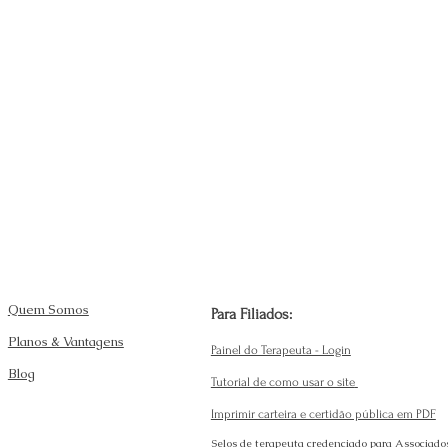
Quem Somos
Para Filiados:
Planos & Vantagens
Painel do Terapeuta - Login
Blog
Tutorial de como usar o site
Imprimir carteira e certidão pública em PDF
Selos de terapeuta credenciado para Associado