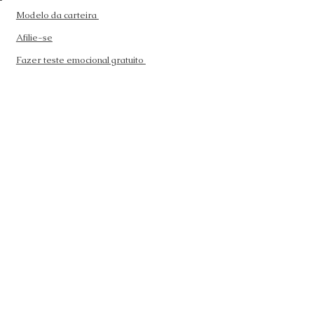
Modelo da carteira
Afilie-se
Fazer teste emocional gratuito