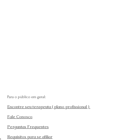
Para o público em geral:
Encontre seu terapeuta ( plano profissional )
Fale Conosco
Perguntas Frequentes
Requisitos para se afiliar
s