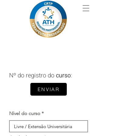
Nº do registro do
curso
:
ENVIAR
Nível do curso