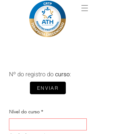
Nº do registro do
curso
:
ENVIAR
Nível do curso