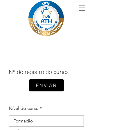
Nº do registro do
curso
:
ENVIAR
Nível do curso