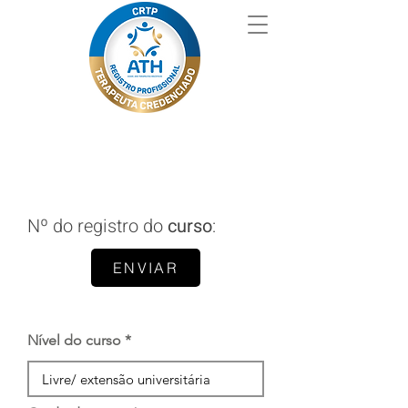
Nº do registro do
curso
:
ENVIAR
Nível do curso