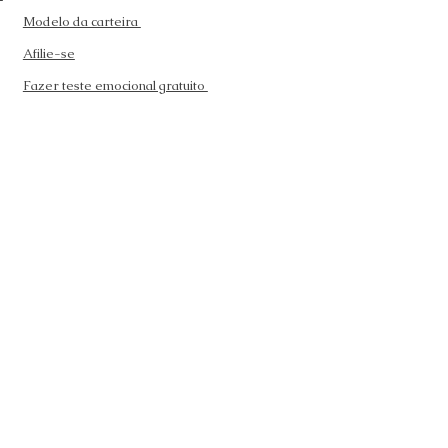
Modelo da carteira
Afilie-se
Fazer teste emocional gratuito