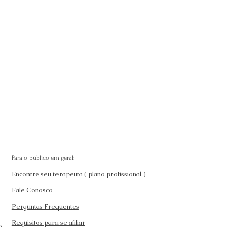
Para o público em geral:
Encontre seu terapeuta ( plano profissional )
Fale Conosco
Perguntas Frequentes
Requisitos para se afiliar
s