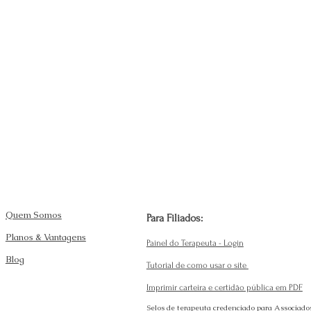
Quem Somos
Para Filiados:
Planos & Vantagens
Painel do Terapeuta - Login
Blog
Tutorial de como usar o site
Imprimir carteira e certidão pública em PDF
Selos de terapeuta credenciado para Associado