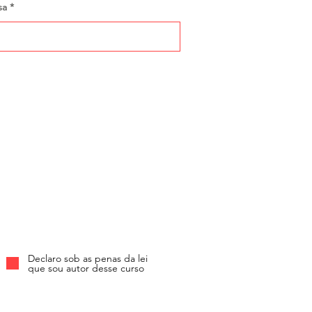
sa
Declaro sob as penas da lei
que sou autor desse curso