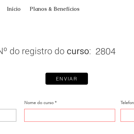
Início
Planos & Benefícios
Nº do registro do
curso
:
2804
ENVIAR
Nome do curso
Telefo