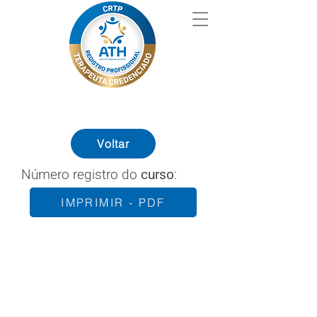
Voltar
Número registro do
curso
:
IMPRIMIR - PDF