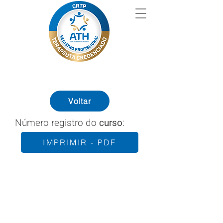
Voltar
Número registro do
curso
:
IMPRIMIR - PDF