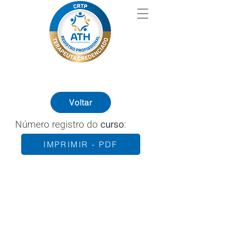
Voltar
Número registro do
curso
:
IMPRIMIR - PDF