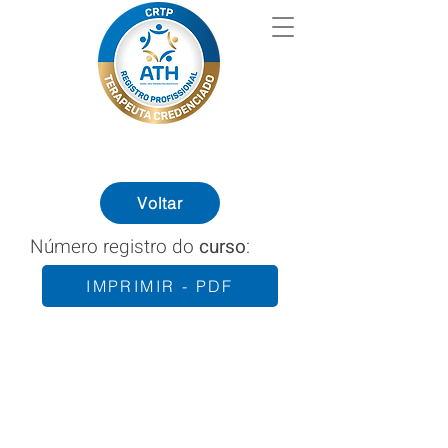
Voltar
Número registro do
curso
:
IMPRIMIR - PDF