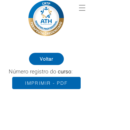
Voltar
Número registro do
curso
:
IMPRIMIR - PDF