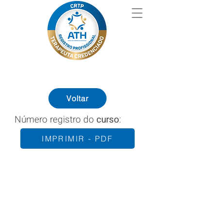
Voltar
Número registro do
curso
:
IMPRIMIR - PDF