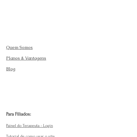
Quem Somos
Planos & Vantagens
Blog
Para Filiados:
Painel do Terapeuta - Login
Tutorial de como usar o site