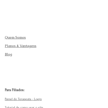
Quem Somos
Planos & Vantagens
Blog
Para Filiados:
Painel do Terapeuta - Login
Tutorial de como usar o site