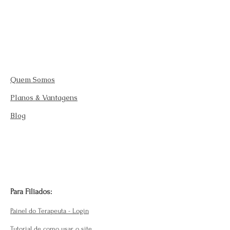
Quem Somos
Planos & Vantagens
Blog
Para Filiados:
Painel do Terapeuta - Login
Tutorial de como usar o site