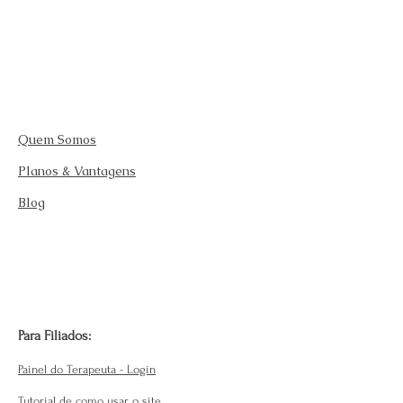
Quem Somos
Planos & Vantagens
Blog
Para Filiados:
Painel do Terapeuta - Login
Tutorial de como usar o site