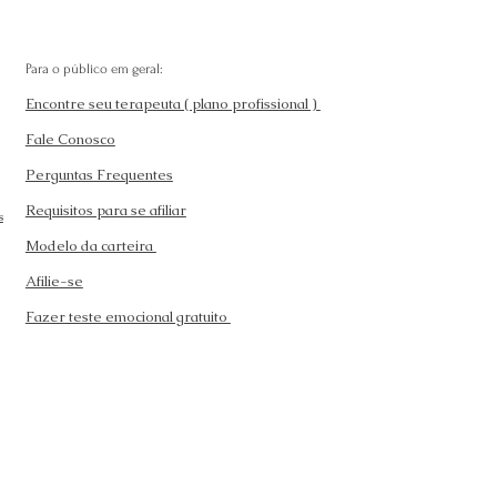
Para o público em geral:
Encontre seu terapeuta ( plano profissional )
Fale Conosco
Perguntas Frequentes
Requisitos para se afiliar
s
Modelo da carteira
Afilie-se
Fazer teste emocional gratuito