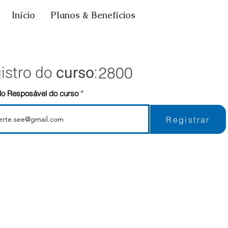
Início
Planos & Benefícios
gistro do
curso
:
2800
do Resposável do curso
Registrar