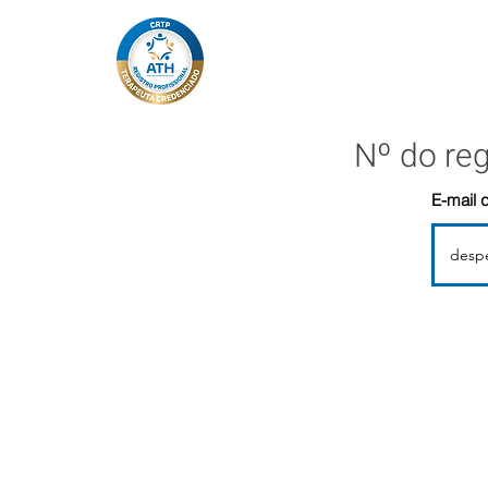
Nº do re
E-mail 