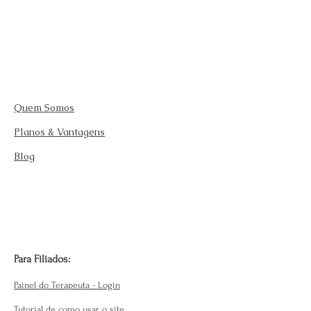
Quem Somos
Planos & Vantagens
Blog
Para Filiados:
Painel do Terapeuta - Login
Tutorial de como usar o site