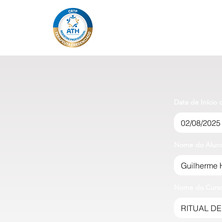
Data de Início
Nome do Alun
Nome do Curs