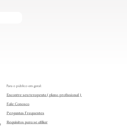
Para o público em geral:
Encontre seu terapeuta ( plano profissional )
Fale Conosco
Perguntas Frequentes
Requisitos para se afiliar
s