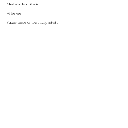
Modelo da carteira
Afilie-se
Fazer teste emocional gratuito