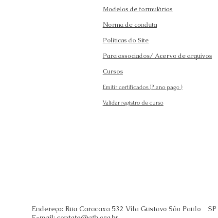
Modelos de formulários
Norma de conduta
Políticas do Site
Para associados/ Acervo de arquivos
Cursos
Emitir certificados (Plano pago
)
Validar registro de curso
Endereço: Rua Caracaxa 532 Vila Gustavo São Paulo - SP
E-mail:
contato@ath.org.br