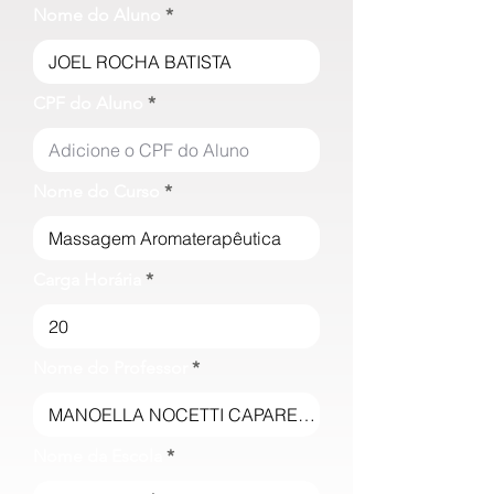
Nome do Aluno
CPF do Aluno
Nome do Curso
Carga Horária
Nome do Professor
Nome da Escola