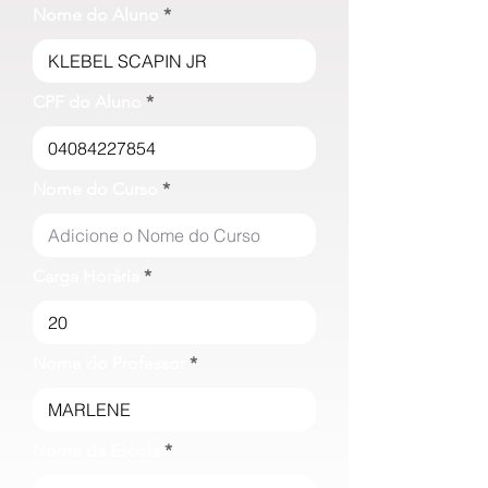
Nome do Aluno
CPF do Aluno
Nome do Curso
Carga Horária
Nome do Professor
Nome da Escola