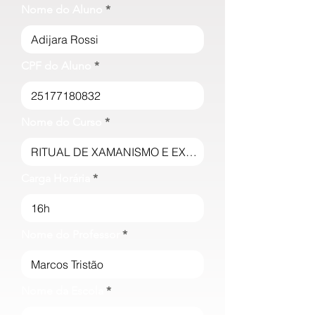
Nome do Aluno
CPF do Aluno
Nome do Curso
Carga Horária
Nome do Professor
Nome da Escola