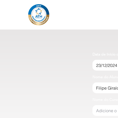
Data de Início
Nome do Alun
Nome do Curs