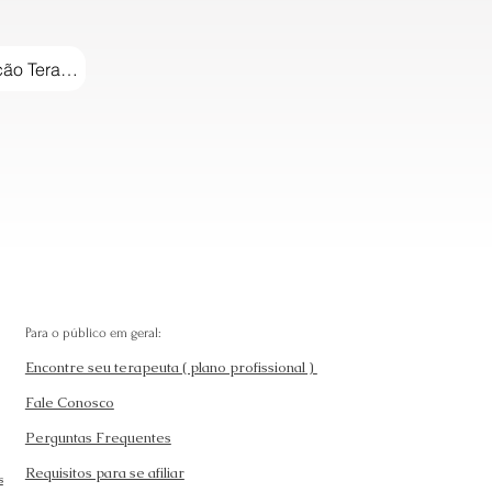
Para o público em geral:
Encontre seu terapeuta ( plano profissional )
Fale Conosco
Perguntas Frequentes
Requisitos para se afiliar
s