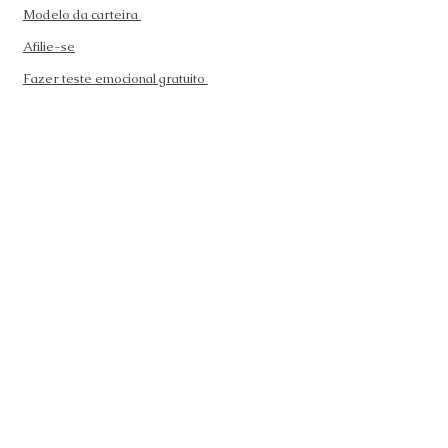
Modelo da carteira
Afilie-se
Fazer teste emocional gratuito