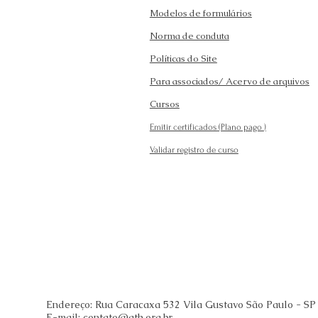
Modelos de formulários
Norma de conduta
Políticas do Site
Para associados/ Acervo de arquivos
Cursos
Emitir certificados (Plano pago
)
Validar registro de curso
Endereço: Rua Caracaxa 532 Vila Gustavo São Paulo - SP
E-mail:
contato@ath.org.br