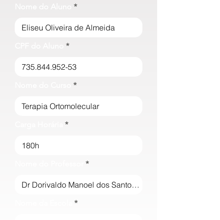
Nome do Aluno
CPF do Aluno
Nome do Curso
Carga Horária
Nome do Professor
Nome da Escola