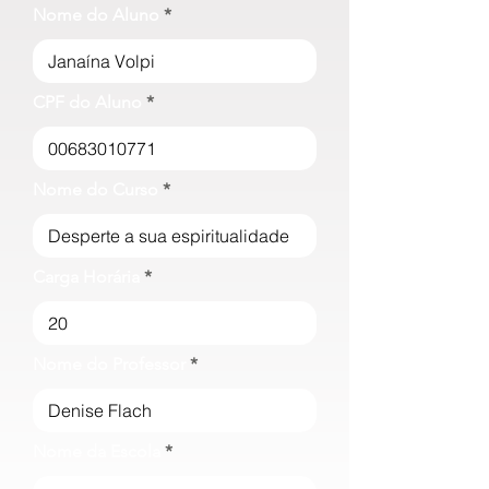
Nome do Aluno
CPF do Aluno
Nome do Curso
Carga Horária
Nome do Professor
Nome da Escola