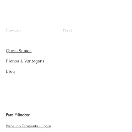
Previous
Next
Quem Somos
Planos & Vantagens
Blog
Para Filiados:
Painel do Terapeuta - Login