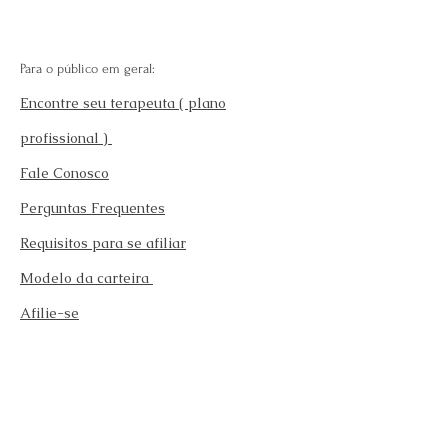
Para o público em geral:
Encontre seu terapeuta ( plano
profissional )
Fale Conosco
Perguntas Frequentes
Requisitos para se afiliar
Modelo da carteira
Afilie-se
Fazer teste emocional gratuito