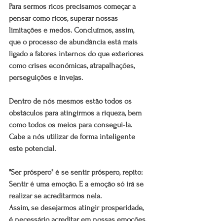
Para sermos ricos precisamos começar a 
pensar como ricos, superar nossas 
limitações e medos. Concluímos, assim, 
que o processo de abundância está mais 
ligado a fatores internos do que exteriores 
como crises económicas, atrapalhações, 
perseguições e invejas.
Dentro de nós mesmos estão todos os 
obstáculos para atingirmos a riqueza, bem 
como todos os meios para consegui-la. 
Cabe a nós utilizar de forma inteligente 
este potencial.
"Ser próspero" é se sentir próspero, repito: 
Sentir é uma emoção. E a emoção só irá se 
realizar se acreditarmos nela.
Assim, se desejarmos atingir prosperidade, 
é necessário acreditar em nossas emoções, 