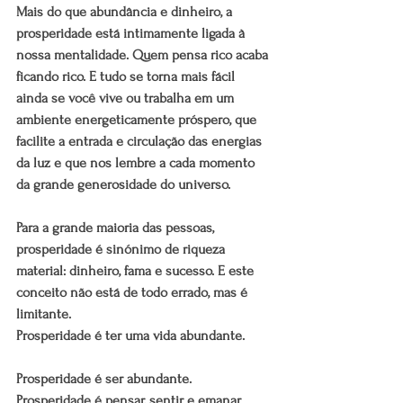
Mais do que abundância e dinheiro, a 
prosperidade está intimamente ligada à 
nossa mentalidade. Quem pensa rico acaba 
ficando rico. E tudo se torna mais fácil 
ainda se você vive ou trabalha em um 
ambiente energeticamente próspero, que 
facilite a entrada e circulação das energias 
da luz e que nos lembre a cada momento 
da grande generosidade do universo.
Para a grande maioria das pessoas, 
prosperidade é sinónimo de riqueza 
material: dinheiro, fama e sucesso. E este 
conceito não está de todo errado, mas é 
limitante.
Prosperidade é ter uma vida abundante.
Prosperidade é ser abundante. 
Prosperidade é pensar, sentir e emanar 