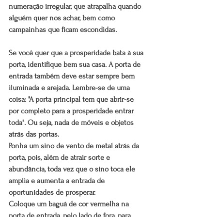
numeração irregular, que atrapalha quando 
alguém quer nos achar, bem como 
campainhas que ficam escondidas.
Se você quer que a prosperidade bata à sua 
porta, identifique bem sua casa. A porta de 
entrada também deve estar sempre bem 
iluminada e arejada. Lembre-se de uma 
coisa: "A porta principal tem que abrir-se 
por completo para a prosperidade entrar 
toda". Ou seja, nada de móveis e objetos 
atrás das portas.
Ponha um sino de vento de metal atrás da 
porta, pois, além de atrair sorte e 
abundância, toda vez que o sino toca ele 
amplia e aumenta a entrada de 
oportunidades de prosperar.
Coloque um baguá de cor vermelha na 
porta de entrada, pelo lado de fora, para 