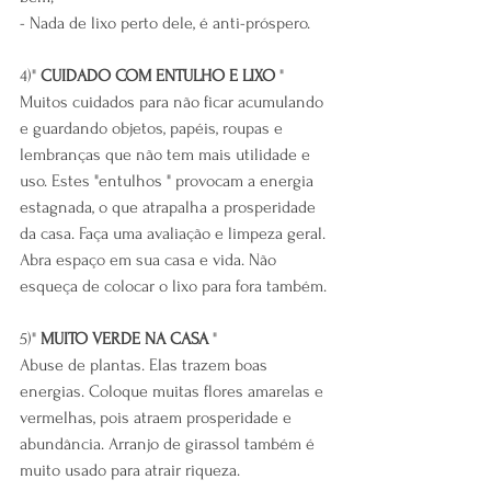
- Nada de lixo perto dele, é anti-próspero.
4)" 
CUIDADO COM ENTULHO E LIXO
 "
Muitos cuidados para não ficar acumulando 
e guardando objetos, papéis, roupas e 
lembranças que não tem mais utilidade e 
uso. Estes "entulhos " provocam a energia 
estagnada, o que atrapalha a prosperidade 
da casa. Faça uma avaliação e limpeza geral. 
Abra espaço em sua casa e vida. Não 
esqueça de colocar o lixo para fora também.
5)" 
MUITO VERDE NA CASA
 "
Abuse de plantas. Elas trazem boas 
energias. Coloque muitas flores amarelas e 
vermelhas, pois atraem prosperidade e 
abundância. Arranjo de girassol também é 
muito usado para atrair riqueza.