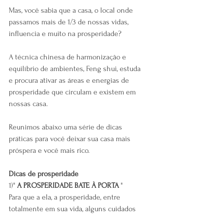
Mas, você sabia que a casa, o local onde 
passamos mais de 1/3 de nossas vidas, 
influencia e muito na prosperidade?
A técnica chinesa de harmonização e 
equilíbrio de ambientes, Feng shui, estuda 
e procura ativar as áreas e energias de 
prosperidade que circulam e existem em 
nossas casa.
Reunimos abaixo uma série de dicas 
práticas para você deixar sua casa mais 
próspera e você mais rico.
Dicas de prosperidade
1)" 
A PROSPERIDADE BATE À PORTA
 "
Para que a ela, a prosperidade, entre 
totalmente em sua vida, alguns cuidados 