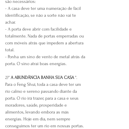
são necessários:
- A casa deve ter uma numeração de fácil 
identificação, se não a sorte não vai te 
achar.
- A porta deve abrir com facilidade e 
totalmente. Nada de portas emperradas ou 
com móveis atrás que impedem a abertura 
total.
- Ponha um sino de vento de metal atrás da 
porta. O sino atrai boas energias.
2)" 
A ABUNDÂNCIA BANHA SUA CASA
 ".
Para o Feng Shui, toda a casa deve ter um 
rio calmo e sereno passando diante da 
porta. O rio irá trazer, para a casa e seus 
moradores, saúde, prosperidade e 
alimentos, levando embora as más 
energias. Hoje em dia, nem sempre 
conseguimos ter um rio em nossas portas. 