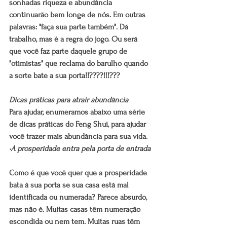
sonhadas riqueza e abundância 
continuarão bem longe de nós. Em outras 
palavras: "faça sua parte também". Dá 
trabalho, mas é a regra do jogo. Ou será 
que você faz parte daquele grupo de 
"otimistas" que reclama do barulho quando 
a sorte bate a sua porta!!????!!!???
Dicas práticas para atrair abundância
Para ajudar, enumeramos abaixo uma série 
de dicas práticas do Feng Shui, para ajudar 
você trazer mais abundância para sua vida.
•A prosperidade entra pela porta de entrada
Como é que você quer que a prosperidade 
bata à sua porta se sua casa está mal 
identificada ou numerada? Parece absurdo, 
mas não é. Muitas casas têm numeração 
escondida ou nem tem. Muitas ruas têm 