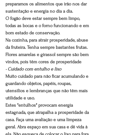
preparamos os alimentos que irão nos dar 
sustentação e energia no dia a dia.
O fogão deve estar sempre bem limpo, 
todas as bocas e o forno funcionando e em 
bom estado de conservação.
Na cozinha, para atrair prosperidade, abuse 
da fruteira. Tenha sempre bastantes frutas. 
Flores amarelas e girassol sempre são bem 
vindos, pois têm cores de prosperidade
• Cuidado com entulho e lixo
Muito cuidado para não ficar acumulando e 
guardando objetos, papéis, roupas, 
utensílios e lembranças que não têm mais 
utilidade e uso.
Estes "entulhos" provocam energia 
estagnada, que atrapalha a prosperidade da 
casa. Faça uma avaliação e uma limpeza 
geral. Abra espaço em sua casa e dê vida à 
ela. Não esqueça de colocar o lixo para fora 