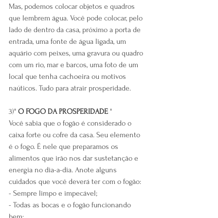
Mas, podemos colocar objetos e quadros 
que lembrem água. Você pode colocar, pelo 
lado de dentro da casa, próximo a porta de 
entrada, uma fonte de água ligada, um 
aquário com peixes, uma gravura ou quadro 
com um rio, mar e barcos, uma foto de um 
local que tenha cachoeira ou motivos 
naúticos. Tudo para atrair prosperidade.
3)" 
O FOGO DA PROSPERIDADE
 "
Você sabia que o fogão é considerado o 
caixa forte ou cofre da casa. Seu elemento 
é o fogo. É nele que preparamos os 
alimentos que irão nos dar sustetanção e 
energia no dia-a-dia. Anote alguns 
cuidados que você deverá ter com o fogão:
- Sempre limpo e impecável;
- Todas as bocas e o fogão funcionando 
bem;