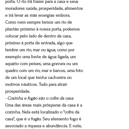
porta. O rio irá trazer para a casa e seus 
moradores saúde, prosperidade, alimentos 
e irá levar as más energias embora.
Como nem sempre temos um rio de 
plantão próximo à nossa porta, podemos 
colocar pelo lado de dentro da casa, 
próximo à porta de entrada, algo que 
lembre um rio, mar ou água, como por 
exemplo uma fonte de água ligada, um 
aquário com peixes, uma gravura ou um 
quadro com um rio, mar e barcos, uma foto 
de um local que tenha cachoeira ou 
motivos náuticos. Tudo para atrair 
prosperidade.
• Cozinha e fogão são o cofre da casa
Uma das áreas mais prósperas da casa é a 
cozinha. Nela está localizado o "cofre da 
casa", que é o fogão. Seu elemento fogo é 
associado a riqueza e abundância. E nele, 