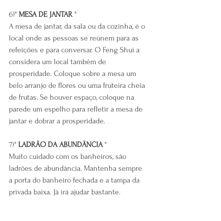
6)" 
MESA DE JANTAR
 "
A mesa de jantar, da sala ou da cozinha, é o 
local onde as pessoas se reúnem para as 
refeições e para conversar. O Feng Shui a 
considera um local também de 
prosperidade. Coloque sobre a mesa um 
belo arranjo de flores ou uma fruteira cheia 
de frutas. Se houver espaço, coloque na 
parede um espelho para refletir a mesa de 
jantar e dobrar a prosperidade.
7)" 
LADRÃO DA ABUNDÂNCIA
 "
Muito cuidado com os banheiros, são 
ladrões de abundância. Mantenha sempre 
a porta do banheiro fechada e a tampa da 
privada baixa. Já irá ajudar bastante.