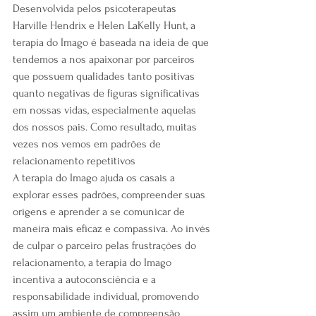
Desenvolvida pelos psicoterapeutas 
Harville Hendrix e Helen LaKelly Hunt, a 
terapia do Imago é baseada na ideia de que 
tendemos a nos apaixonar por parceiros 
que possuem qualidades tanto positivas 
quanto negativas de figuras significativas 
em nossas vidas, especialmente aquelas 
dos nossos pais. Como resultado, muitas 
vezes nos vemos em padrões de 
relacionamento repetitivos
A terapia do Imago ajuda os casais a 
explorar esses padrões, compreender suas 
origens e aprender a se comunicar de 
maneira mais eficaz e compassiva. Ao invés 
de culpar o parceiro pelas frustrações do 
relacionamento, a terapia do Imago 
incentiva a autoconsciência e a 
responsabilidade individual, promovendo 
assim um ambiente de compreensão