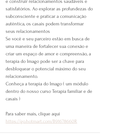
e construir relacionamentos saudáveis ​​e 
satisfatórios. Ao explorar as profundezas do 
subconsciente e praticar a comunicação 
autêntica, os casais podem transformar 
seus relacionamentos
Se você e seu parceiro estão em busca de 
uma maneira de fortalecer sua conexão e 
criar um espaço de amor e compreensão, a 
terapia do Imago pode ser a chave para 
desbloquear o potencial máximo do seu 
relacionamento. 
Conheça a terapia do Imago ( um módulo 
dentro do nosso curso Terapia familiar e de 
casais )
Para saber mais, clique aqui  
https://go.hotmart.com/B91678660R