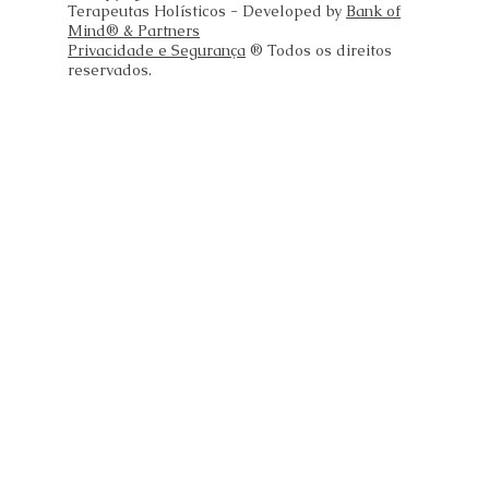
Terapeutas Holísticos - Developed by
Bank of
Mind® & Partners
Privacidade e Segurança
® Todos os direitos
reservados.