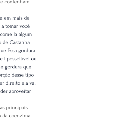
que contenham 
ela em mais de 
 a tomar você 
 come lá algum 
o de Castanha 
ue Essa gordura 
 lipossolúvel ou 
de gordura que 
rção desse tipo 
 direito ela vai 
der aproveitar 
as principais 
da da coenzima 