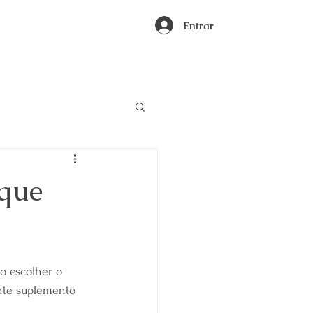
Entrar
que
o escolher o 
nte suplemento 