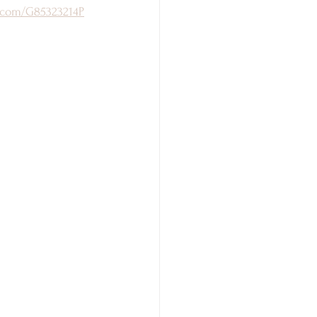
t.com/G85323214P