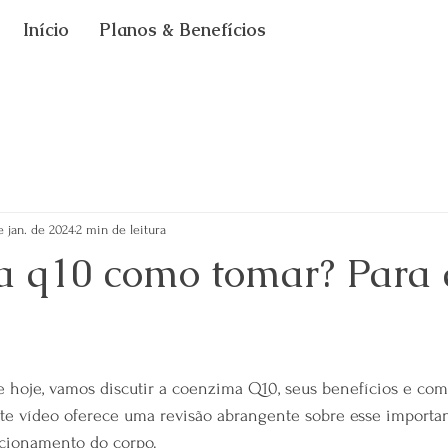
Início
Planos & Benefícios
e jan. de 2024
2 min de leitura
 q10 como tomar? Para 
5 estrelas.
e hoje, vamos discutir a coenzima Q10, seus benefícios e com
te vídeo oferece uma revisão abrangente sobre esse importa
ncionamento do corpo.