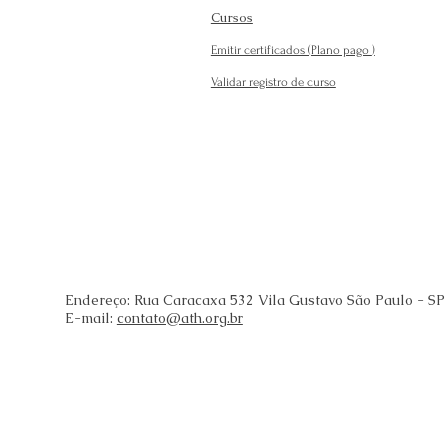
Cursos
Emitir certificados (Plano pago
)
Validar registro de curso
Endereço: Rua Caracaxa 532 Vila Gustavo São Paulo - SP
E-mail:
contato@ath.org.br