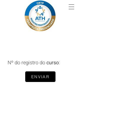
Nº do registro do
curso
:
ENVIAR