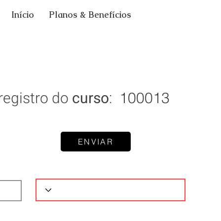
Início
Planos & Benefícios
registro do
curso
:
100013
ENVIAR