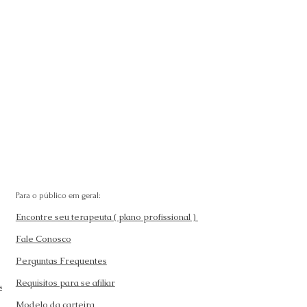
Para o público em geral:
Encontre seu terapeuta ( plano profissional )
Fale Conosco
Perguntas Frequentes
Requisitos para se afiliar
s
Modelo da carteira